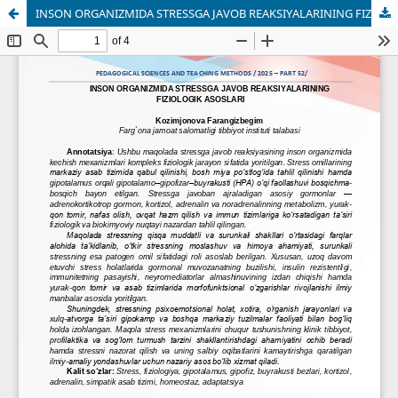
INSON ORGANIZMIDA STRESSGA JAVOB REAKSIYALARINING FIZIOLOGIK ASOSLARI