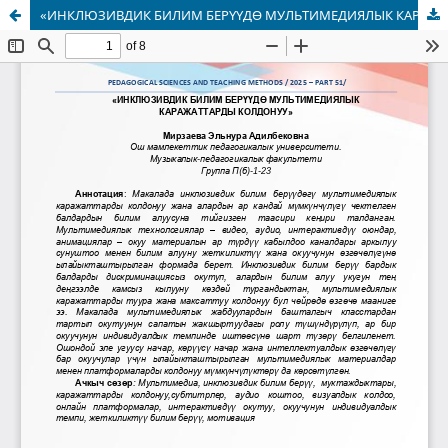
«ИНКЛЮЗИВДИК БИЛИМ БЕРҮҮДӨ МУЛЬТИМЕДИЯЛЫК КАРАЖАТТАРДЫ КОЛДОНУУ»