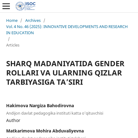
Home
/
Archives
/
Vol. 4 No. 46 (2025): INNOVATIVE DEVELOPMENTS AND RESEARCH
IN EDUCATION
/
Articles
SHARQ MADANIYATIDA GENDER
ROLLARI VA ULARNING QIZLAR
TARBIYASIGA TA’SIRI
Hakimova Nargiza Bahodirovna
Andijon davlat pedagogika instituti katta o’qituvchisi
Author
Matkarimova Mohira Abduvaliyevna