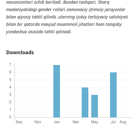
mexanizmlari ochib beriladi. Bundan tashqari, Sharq
madaniyatidagi gender rollari zamonaviy ijtimoiy jarayonlar
bilan qiyosiy tahlil qilinib, ularning ijobiy tarbiyaviy salohiyati
bilan bir qatorda mavjud muammoli jihatlari ham tanqidiy
yondashuv asosida tahlil qilinadi.
Downloads