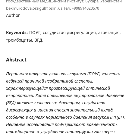
государственный медицинский институт, Бухара, Узбекистан
bekmurodova.orzigul@bsmi.uz Тел. +998914020570
Author
Keywords:
ПОУГ, сосудистая дисрегуляция, агрегация,
тромбоциты, ВГД.
Abstract
Первичная открытоугольная глаукома (ПОУГ) является
ведущей причиной необратимой слепоты,
характеризующейся прогрессирующей оптической
нейропатией. Хотя повышенное внутриглазное давление
(ВГД) является ключевым фактором, сосудистая
дисрегуляция и ишемия вносят значительный вклад,
особенно в случаях нормального давления глаукомы (НДГ).
Недавние исследования подчеркивают вовлеченность
тромбоцитов в усугубление гипоперфузии глаз через