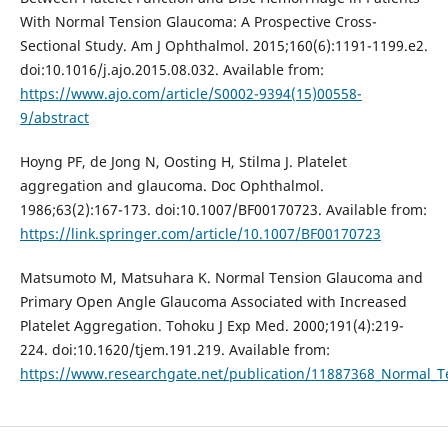
With Normal Tension Glaucoma: A Prospective Cross-
Sectional Study. Am J Ophthalmol. 2015;160(6):1191-1199.e2.
doi:10.1016/j.ajo.2015.08.032. Available from:
https://www.ajo.com/article/S0002-9394(15)00558-
9/abstract
Hoyng PF, de Jong N, Oosting H, Stilma J. Platelet
aggregation and glaucoma. Doc Ophthalmol.
1986;63(2):167-173. doi:10.1007/BF00170723. Available from:
https://link.springer.com/article/10.1007/BF00170723
Matsumoto M, Matsuhara K. Normal Tension Glaucoma and
Primary Open Angle Glaucoma Associated with Increased
Platelet Aggregation. Tohoku J Exp Med. 2000;191(4):219-
224. doi:10.1620/tjem.191.219. Available from:
https://www.researchgate.net/publication/11887368_Normal_