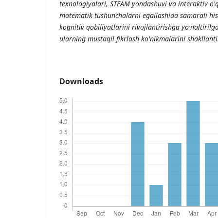
texnologiyalari, STEAM yondashuvi va interaktiv o'
matematik tushunchalarni egallashida samarali his
kognitiv qobiliyatlarini rivojlantirishga yo'naltiril
ularning mustaqil fikrlash ko'nikmalarini shakllanti
Downloads