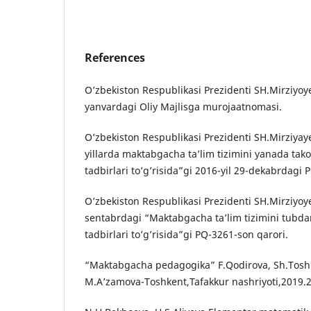
References
O’zbekiston Respublikasi Prezidenti SH.Mirziyoy
yanvardagi Oliy Majlisga murojaatnomasi.
O’zbekiston Respublikasi Prezidenti SH.Mirziya
yillarda maktabgacha ta’lim tizimini yanada tako
tadbirlari to’g’risida”gi 2016-yil 29-dekabrdagi 
O’zbekiston Respublikasi Prezidenti SH.Mirziyoye
sentabrdagi “Maktabgacha ta’lim tizimini tubdan
tadbirlari to’g’risida”gi PQ-3261-son qarori.
“Maktabgacha pedagogika” F.Qodirova, Sh.Tosh
M.A’zamova-Toshkent,Tafakkur nashriyoti,2019.