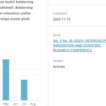
quv muhtit bolalarning
oblanadi. Bolalarning
gan innovasion usullar
Published
rishga xizmat qiladi.
2025-11-15
Issue
Vol. 3 No. 36 (2025): INTERDISCI
INNOVATION AND SCIENTIFIC
RESEARCH CONFERENCE
Section
Articles