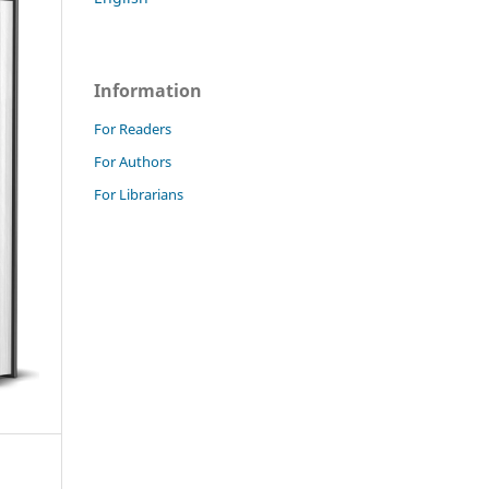
Information
For Readers
For Authors
For Librarians