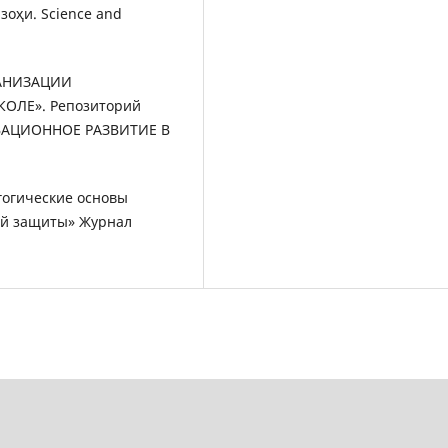
оҳи. Science and
ГАНИЗАЦИИ
ОЛЕ». Репозиторий
НОВАЦИОННОЕ РАЗВИТИЕ В
агогические основы
ой защиты» Журнал