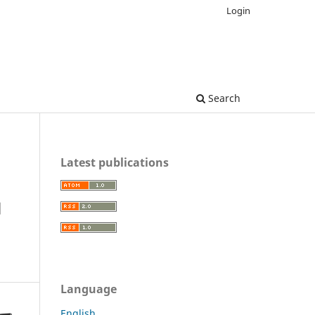
Login
Search
Latest publications
N
Language
English