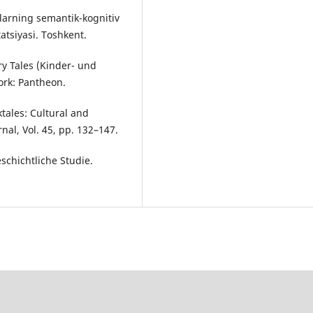
iklarning semantik-kognitiv
tatsiyasi. Toshkent.
y Tales (Kinder- und
rk: Pantheon.
tales: Cultural and
nal, Vol. 45, pp. 132–147.
schichtliche Studie.