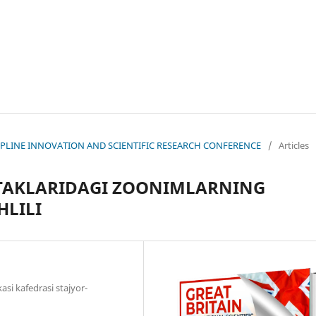
ISCIPLINE INNOVATION AND SCIENTIFIC RESEARCH CONFERENCE
/
Articles
RTAKLARIDAGI ZOONIMLARNING
LILI
asi kafedrasi stajyor-