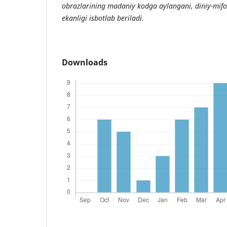
obrazlarining madaniy kodga aylangani, diniy-mifol
ekanligi isbotlab beriladi.
Downloads