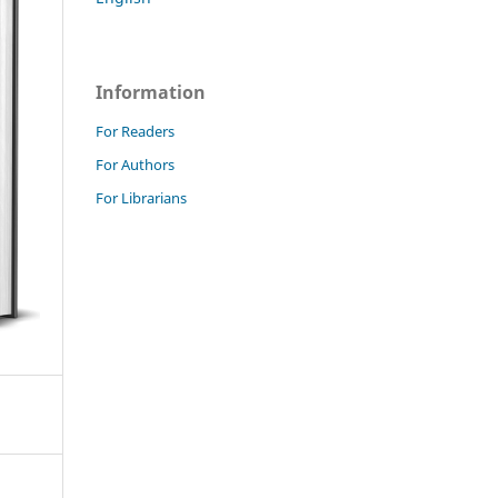
Information
For Readers
For Authors
For Librarians