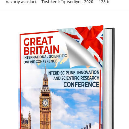
nazariy asoslari. – Toshkent: Iqtisodiyot, 2020. – 128 b.