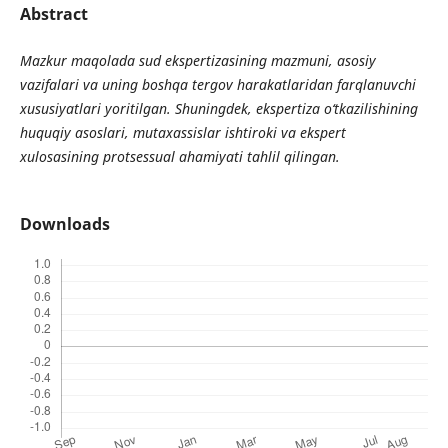
Abstract
Mazkur maqolada sud ekspertizasining mazmuni, asosiy
vazifalari va uning boshqa tergov harakatlaridan farqlanuvchi
xususiyatlari yoritilgan. Shuningdek, ekspertiza o‘tkazilishining
huquqiy asoslari, mutaxassislar ishtiroki va ekspert
xulosasining protsessual ahamiyati tahlil qilingan.
Downloads