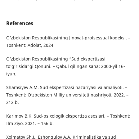
References
O‘zbekiston Respublikasining Jinoyat-protsessual kodeksi. –
Toshkent: Adolat, 2024.
O‘zbekiston Respublikasining “Sud ekspertizasi
to‘g‘risida”gi Qonuni. – Qabul qilingan sana: 2000-yil 16-
iyun.
Shamsiyev A.M. Sud ekspertizasi nazariyasi va amaliyoti. –
Toshkent: O‘zbekiston Milliy universiteti nashriyoti, 2022. –
212 b.
Karimov B.K. Sud-psixologik ekspertiza asoslari. – Toshkent:
Ilm Ziyo, 2021. – 156 b.
Xolmatov Sh.J., Eshonqulov A.A. Kriminalistika va sud