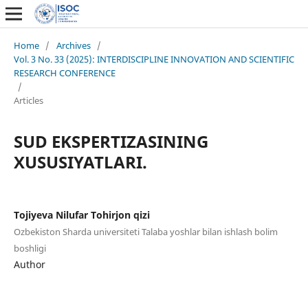
Home
/
Archives
/
Vol. 3 No. 33 (2025): INTERDISCIPLINE INNOVATION AND SCIENTIFIC
RESEARCH CONFERENCE
/
Articles
SUD EKSPERTIZASINING
XUSUSIYATLARI.
Tojiyeva Nilufar Tohirjon qizi
Ozbekiston Sharda universiteti Talaba yoshlar bilan ishlash bolim
boshligi
Author