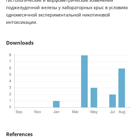
гистологические и морфометрические изменения
поджелудочной железы у лабораторных крыс в условиях
одномесячной экспериментальной никотиновой
интоксикации.
Downloads
References