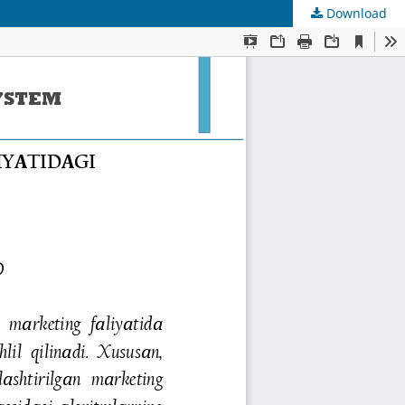
Download