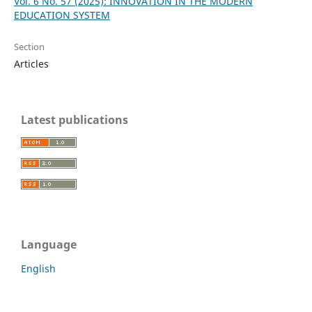
Vol. 6 No. 57 (2025): INNOVATION IN THE MODERN
EDUCATION SYSTEM
Section
Articles
Latest publications
Language
English