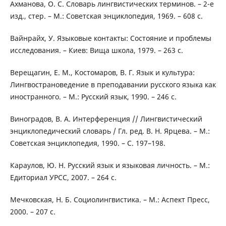
Ахманова, О. С. Словарь лингвистических терминов. – 2-е
изд., стер. – М.: Советская энциклопедия, 1969. – 608 с.
Вайнрайх, У. Языковые контакты: Состояние и проблемы
исследования. – Киев: Вища школа, 1979. – 263 с.
Верещагин, Е. М., Костомаров, В. Г. Язык и культура:
Лингвострановедение в преподавании русского языка как
иностранного. – М.: Русский язык, 1990. – 246 с.
Виноградов, В. А. Интерференция // Лингвистический
энциклопедический словарь / Гл. ред. В. Н. Ярцева. – М.:
Советская энциклопедия, 1990. – С. 197–198.
Караулов, Ю. Н. Русский язык и языковая личность. – М.:
Едиториал УРСС, 2007. – 264 с.
Мечковская, Н. Б. Социолингвистика. – М.: Аспект Пресс,
2000. – 207 с.