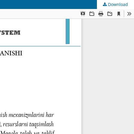
Download