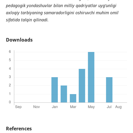
pedagogik yondashuvlar bilan milliy qadriyatlar uyg‘unligi
axloqiy tarbiyaning samaradorligini oshiruvchi muhim omil
sifatida talqin qilinadi.
Downloads
References