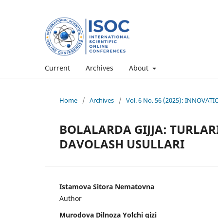
Current
Archives
About
Home
/
Archives
/
Vol. 6 No. 56 (2025): INNOV
BOLALARDA GIJJA: TURLARI
DAVOLASH USULLARI
Istamova Sitora Nematovna
Author
Murodova Dilnoza Yoʻlchi qizi