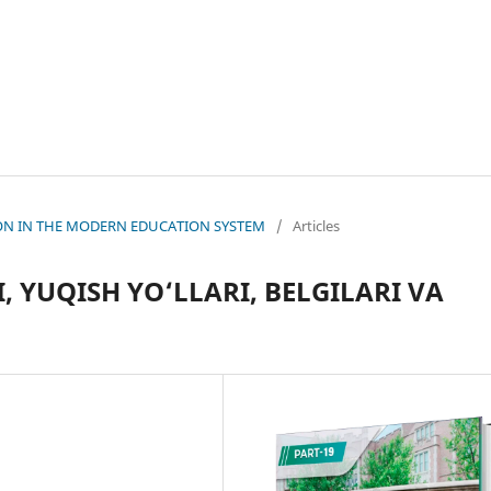
ATION IN THE MODERN EDUCATION SYSTEM
/
Articles
, YUQISH YO‘LLARI, BELGILARI VA