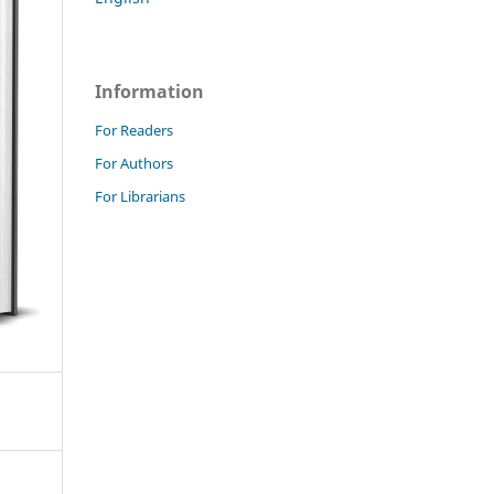
Information
For Readers
For Authors
For Librarians