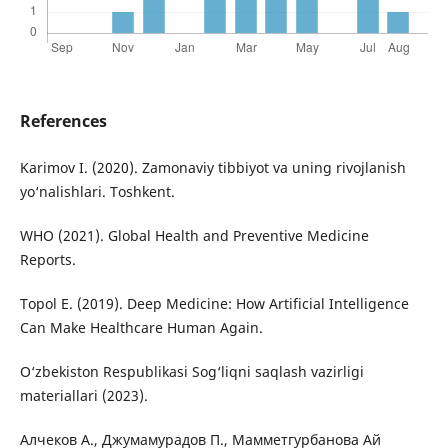
References
Karimov I. (2020). Zamonaviy tibbiyot va uning rivojlanish
yo‘nalishlari. Toshkent.
WHO (2021). Global Health and Preventive Medicine
Reports.
Topol E. (2019). Deep Medicine: How Artificial Intelligence
Can Make Healthcare Human Again.
O‘zbekiston Respublikasi Sog‘liqni saqlash vazirligi
materiallari (2023).
Алчеков А., Джумамурадов П., Мамметгурбанова Ай