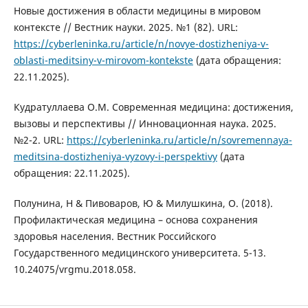
Новые достижения в области медицины в мировом
контексте // Вестник науки. 2025. №1 (82). URL:
https://cyberleninka.ru/article/n/novye-dostizheniya-v-
oblasti-meditsiny-v-mirovom-kontekste
(дата обращения:
22.11.2025).
Кудратуллаева О.М. Современная медицина: достижения,
вызовы и перспективы // Инновационная наука. 2025.
№2-2. URL:
https://cyberleninka.ru/article/n/sovremennaya-
meditsina-dostizheniya-vyzovy-i-perspektivy
(дата
обращения: 22.11.2025).
Полунина, Н & Пивоваров, Ю & Милушкина, О. (2018).
Профилактическая медицина – основа сохранения
здоровья населения. Вестник Российского
Государственного медицинского университета. 5-13.
10.24075/vrgmu.2018.058.