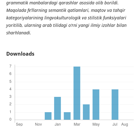
grammatik manbalardagi qarashlar asosida olib borildi.
Maqolada fe’llarning semantik qatlamlari, maqtov va tahqir
kategoriyalarining lingvokulturologik va stilistik funksiyalari
yoritilib, ularning arab tilidagi o‘rni yangi ilmiy izohlar bilan
sharhlanadi.
Downloads