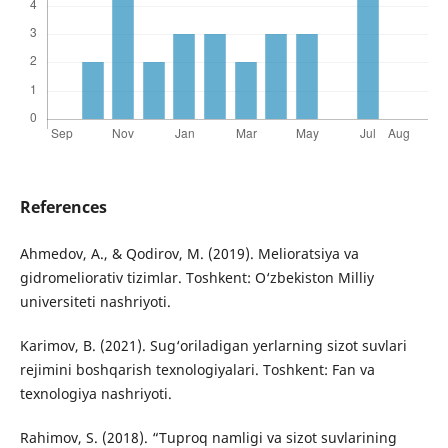
References
Ahmedov, A., & Qodirov, M. (2019). Melioratsiya va
gidromeliorativ tizimlar. Toshkent: O‘zbekiston Milliy
universiteti nashriyoti.
Karimov, B. (2021). Sug‘oriladigan yerlarning sizot suvlari
rejimini boshqarish texnologiyalari. Toshkent: Fan va
texnologiya nashriyoti.
Rahimov, S. (2018). “Tuproq namligi va sizot suvlarining