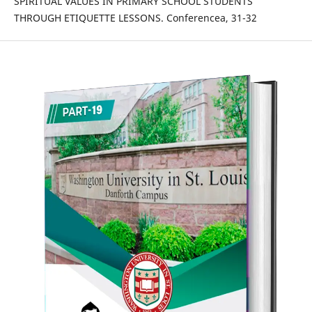
SPIRITUAL VALUES IN PRIMARY SCHOOL STUDENTS
THROUGH ETIQUETTE LESSONS. Conferencea, 31-32