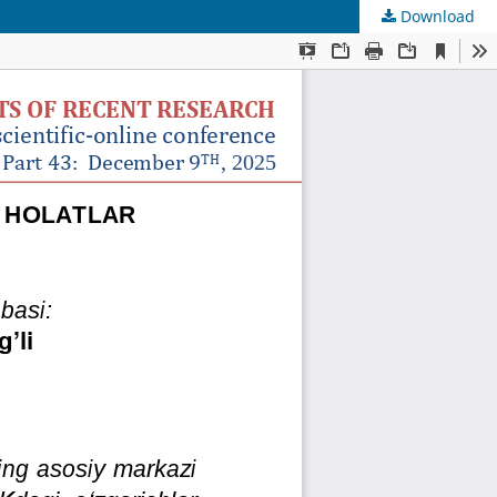
Download