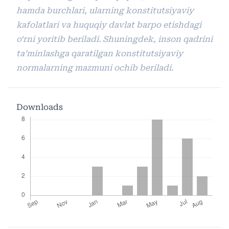
hamda burchlari, ularning konstitutsiyaviy
kafolatlari va huquqiy davlat barpo etishdagi
o‘rni yoritib beriladi. Shuningdek, inson qadrini
ta’minlashga qaratilgan konstitutsiyaviy
normalarning mazmuni ochib beriladi.
Downloads