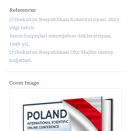
References
O‘zbekiston Respublikasi Konstitutsiyasi. 2023-
yilgi tahrir.
Inson huquqlari umumjahon deklaratsiyasi.
1948-yil.
O‘zbekiston Respublikasi Oliy Majlisi rasmiy
hujjatlari.
Cover Image