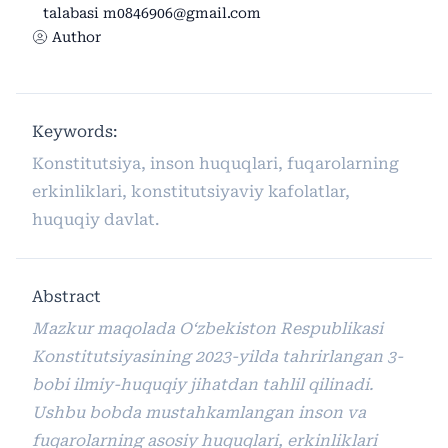
talabasi m0846906@gmail.com
Author
Keywords:
Konstitutsiya, inson huquqlari, fuqarolarning
erkinliklari, konstitutsiyaviy kafolatlar,
huquqiy davlat.
Abstract
Mazkur maqolada O‘zbekiston Respublikasi
Konstitutsiyasining 2023-yilda tahrirlangan 3-
bobi ilmiy-huquqiy jihatdan tahlil qilinadi.
Ushbu bobda mustahkamlangan inson va
fuqarolarning asosiy huquqlari, erkinliklari