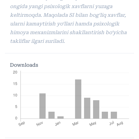
ongida yangi psixologik xavflarni yuzaga
keltirmoqda. Maqolada SI bilan bog‘liq xavflar,
ularni kamaytirish yo‘llari hamda psixologik
himoya mexanizmlarini shakllantirish bo‘yicha
takliflar ilgari suriladi.
Downloads