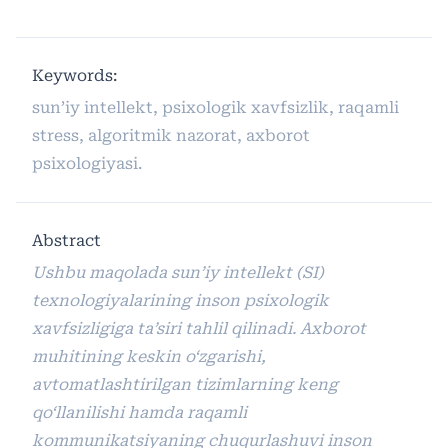
Keywords:
sun’iy intellekt, psixologik xavfsizlik, raqamli
stress, algoritmik nazorat, axborot
psixologiyasi.
Abstract
Ushbu maqolada sun’iy intellekt (SI)
texnologiyalarining inson psixologik
xavfsizligiga ta’siri tahlil qilinadi. Axborot
muhitining keskin o‘zgarishi,
avtomatlashtirilgan tizimlarning keng
qo‘llanilishi hamda raqamli
kommunikatsiyaning chuqurlashuvi inson