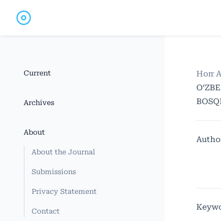
Current
Home
A
O‘ZBE
BOSQ
Archives
About
Autho
About the Journal
Submissions
Privacy Statement
Keywo
Contact