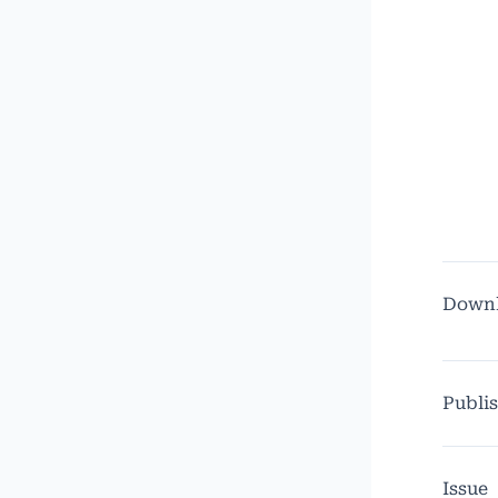
Down
Publi
Issue