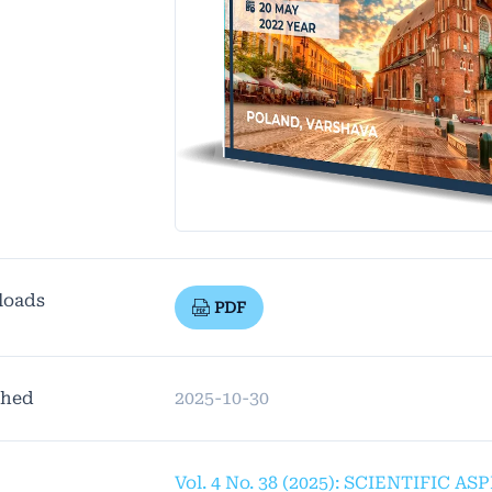
loads
PDF
shed
2025-10-30
Vol. 4 No. 38 (2025): SCIENTIFIC A