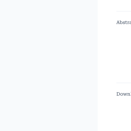
Abstr
Down