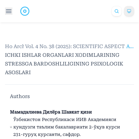
Home
Archives
/
Vol. 4 No. 38 (2025): SCIENTIFIC ASPECTS
/
Articles
ICHKI ISHLAR ORGANLARI XODIMLARINING
STRESSGA BARDOSHLILIGINING PSIXOLOGIK
ASOSLARI
Authors
Мамадалиева Дилёра Шавкат қизи
Ўзбекистон Республикаси ИИВ Академияси
кундузги таълим бакалавриати 2-ўқув курси
231-гуруҳ курсанти, сафдор.