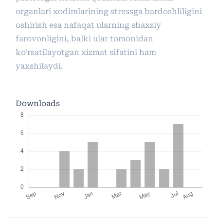
organlari xodimlarining stressga bardoshliligini
oshirish esa nafaqat ularning shaxsiy
farovonligini, balki ular tomonidan
ko‘rsatilayotgan xizmat sifatini ham
yaxshilaydi.
Downloads