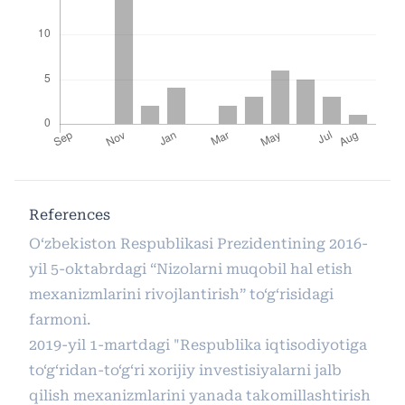
References
O‘zbekiston Respublikasi Prezidentining 2016-
yil 5-oktabrdagi “Nizolarni muqobil hal etish
mexanizmlarini rivojlantirish” to‘g‘risidagi
farmoni.
2019-yil 1-martdagi "Respublika iqtisodiyotiga
to‘g‘ridan-to‘g‘ri xorijiy investisiyalarni jalb
qilish mexanizmlarini yanada takomillashtirish