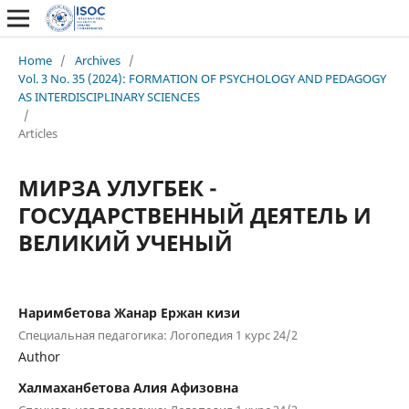
Home
/
Archives
/
Vol. 3 No. 35 (2024): FORMATION OF PSYCHOLOGY AND PEDAGOGY
AS INTERDISCIPLINARY SCIENCES
/
Articles
МИРЗА УЛУГБЕК -
ГОСУДАРСТВЕННЫЙ ДЕЯТЕЛЬ И
ВЕЛИКИЙ УЧЕНЫЙ
Наримбетова Жанар Ержан кизи
Специальная педагогика: Логопедия 1 курс 24/2
Author
Халмаханбетова Алия Афизовна