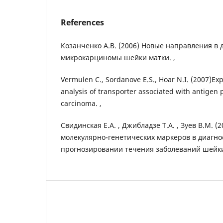
References
Козанченко А.В. (2006) Новые направления в 
микрокарциномы шейки матки. ,
Vermulen C., Sordanove E.S., Hoar N.I. (2007)Ex
analysis of transporter associated with antigen 
carcinoma. ,
Свидинская Е.А. , Джибладзе Т.А. , Зуев В.М. 
молекулярно-генетических маркеров в диагно
прогнозировании течения заболеваний шейки