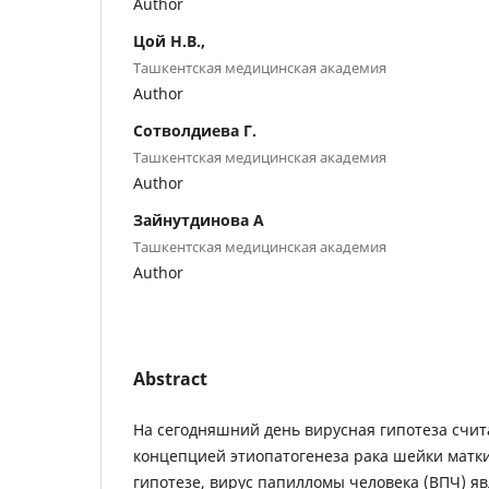
Author
Цой Н.В.,
Ташкентская медицинская академия
Author
Сотволдиева Г.
Ташкентская медицинская академия
Author
Зайнутдинова А
Ташкентская медицинская академия
Author
Abstract
На сегодняшний день вирусная гипотеза счит
концепцией этиопатогенеза рака шейки матки
гипотезе, вирус папилломы человека (ВПЧ) я