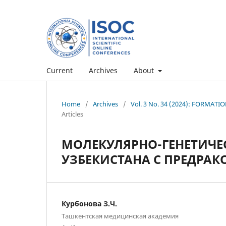
Current
Archives
About
Home
/
Archives
/
Vol. 3 No. 34 (2024): FORMA
Articles
МОЛЕКУЛЯРНО-ГЕНЕТИЧ
УЗБЕКИСТАНА С ПРЕДРА
Курбонова З.Ч.
Ташкентская медицинская академия