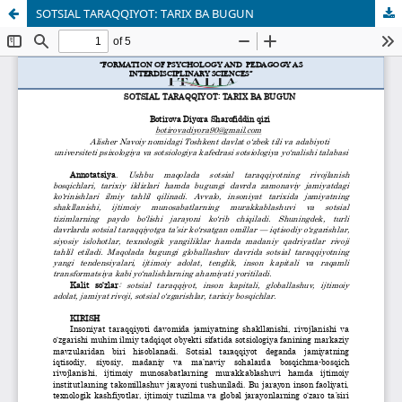
SOTSIAL TARAQQIYOT: TARIX BA BUGUN