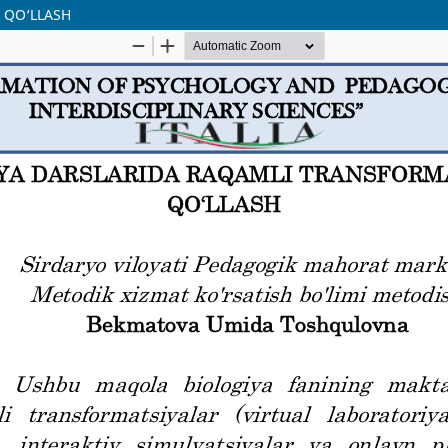
 QO‘LLASH