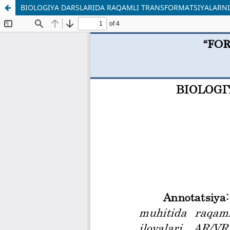
BIOLOGIYA DARSLARIDA RAQAMLI TRANSFORMATSIYALARNI