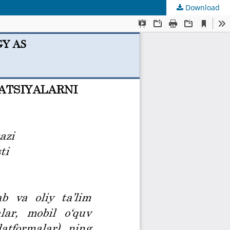
Download