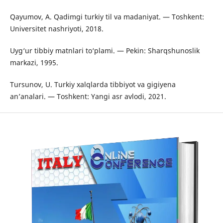
Qayumov, A. Qadimgi turkiy til va madaniyat. — Toshkent:
Universitet nashriyoti, 2018.
Uyg‘ur tibbiy matnlari to‘plami. — Pekin: Sharqshunoslik
markazi, 1995.
Tursunov, U. Turkiy xalqlarda tibbiyot va gigiyena
an’analari. — Toshkent: Yangi asr avlodi, 2021.