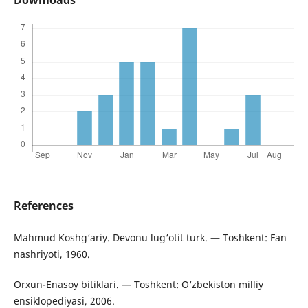
Downloads
References
Mahmud Koshg‘ariy. Devonu lug‘otit turk. — Toshkent: Fan
nashriyoti, 1960.
Orxun-Enasoy bitiklari. — Toshkent: O‘zbekiston milliy
ensiklopediyasi, 2006.