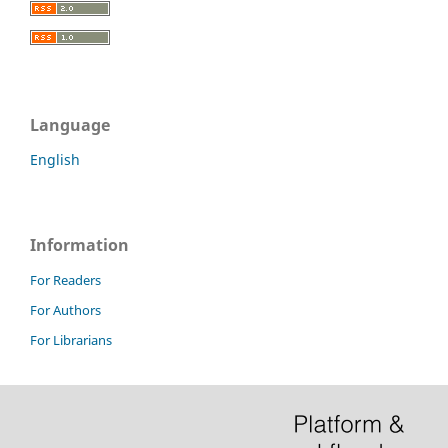
Language
English
Information
For Readers
For Authors
For Librarians