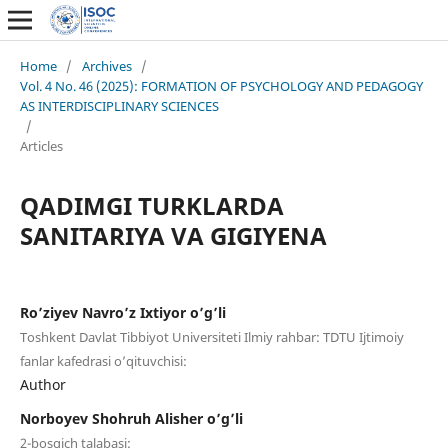
Home
/
Archives
/
Vol. 4 No. 46 (2025): FORMATION OF PSYCHOLOGY AND PEDAGOGY
AS INTERDISCIPLINARY SCIENCES
/
Articles
QADIMGI TURKLARDA
SANITARIYA VA GIGIYENA
Ro’ziyev Navro’z Ixtiyor o’g’li
Toshkent Davlat Tibbiyot Universiteti Ilmiy rahbar: TDTU Ijtimoiy
fanlar kafedrasi o’qituvchisi:
Author
Norboyev Shohruh Alisher o’g’li
2-bosqich talabasi: