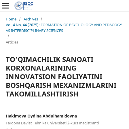
Home
/
Archives
/
Vol. 4 No. 44 (2025): FORMATION OF PSYCHOLOGY AND PEDAGOGY
AS INTERDISCIPLINARY SCIENCES
/
Articles
TO’QIMACHILIK SANOATI
KORXONALARINING
INNOVATSION FAOLIYATINI
BOSHQARISH MEXANIZMLARINI
TAKOMILLASHTIRISH
Hakimova Oydina Abdulhamidovna
Fargona Davlat Tehnika universiteti 2-kurs magistranti