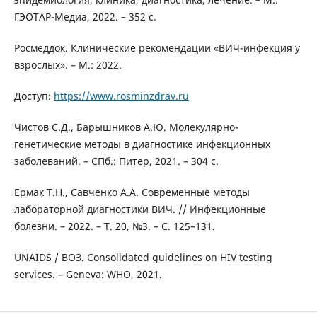
ГЭОТАР-Медиа, 2022. – 352 с.
Росмеддок. Клинические рекомендации «ВИЧ-инфекция у
взрослых». – М.: 2022.
Доступ:
https://www.rosminzdrav.ru
Чистов С.Д., Барышников А.Ю. Молекулярно-
генетические методы в диагностике инфекционных
заболеваний. – СПб.: Питер, 2021. – 304 с.
Ермак Т.Н., Савченко А.А. Современные методы
лабораторной диагностики ВИЧ. // Инфекционные
болезни. – 2022. – Т. 20, №3. – С. 125–131.
UNAIDS / ВОЗ. Consolidated guidelines on HIV testing
services. – Geneva: WHO, 2021.