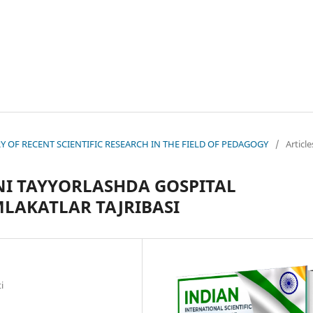
EORY OF RECENT SCIENTIFIC RESEARCH IN THE FIELD OF PEDAGOGY
/
Article
NI TAYYORLASHDA GOSPITAL
MLAKATLAR TAJRIBASI
i