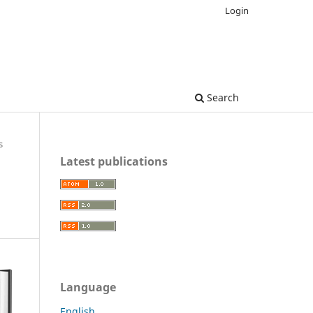
Login
Search
s
Latest publications
Language
English