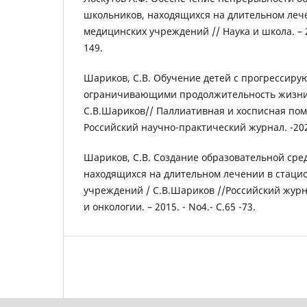
школьников, находящихся на длительном леч
медицинских учреждений // Наука и школа. – 20
149.
Шариков, С.В. Обучение детей с прогрессир
ограничивающими продолжительность жизни.
С.В.Шариков// Паллиативная и хосписная пом
Российский научно-практический журнал. -2020.
Шариков, С.В. Создание образовательной сред
находящихся на длительном лечении в стаци
учреждений / С.В.Шариков //Российский журн
и онкологии. – 2015. - No4.- С.65 -73.