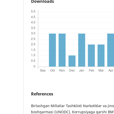
Downloads
References
Birlashgan Millatlar Tashkiloti Narkotiklar va jin
boshqarmasi (UNODC). Korrupsiyaga qarshi BMT 