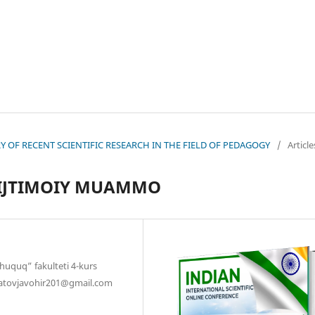
EORY OF RECENT SCIENTIFIC RESEARCH IN THE FIELD OF PEDAGOGY
/
Article
 IJTIMOIY MUAMMO
 huquq” fakulteti 4-kurs
dratovjavohir201@gmail.com