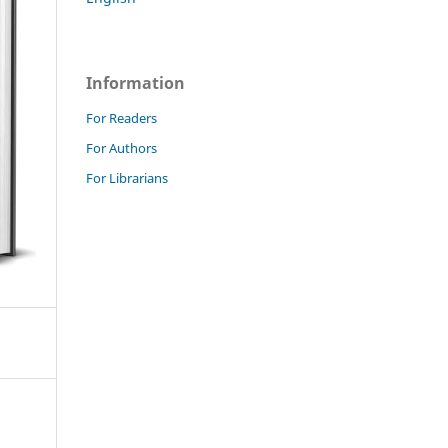
Information
For Readers
For Authors
For Librarians