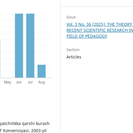
Issue
Vol. 3 No. 36 (2025): THE THEORY
RECENT SCIENTIFIC RESEARCH I
FIELD OF PEDAGOGY
Section
Articles
oyatchilikka qarshi kurash
Konvensiyasi. 2003-yil