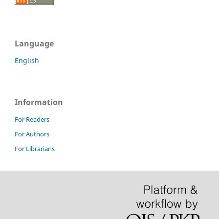
Language
English
Information
For Readers
For Authors
For Librarians