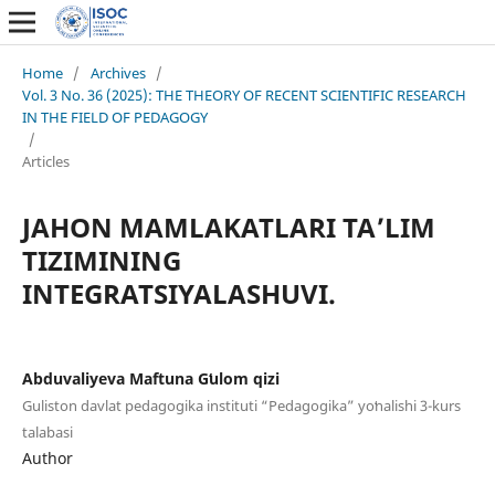
Home
/
Archives
/
Vol. 3 No. 36 (2025): THE THEORY OF RECENT SCIENTIFIC RESEARCH
IN THE FIELD OF PEDAGOGY
/
Articles
JAHON MAMLAKATLARI TA’LIM
TIZIMINING
INTEGRATSIYALASHUVI.
Abduvaliyeva Maftuna Gʻulom qizi
Guliston davlat pedagogika instituti “Pedagogika” yoʻnalishi 3-kurs
talabasi
Author