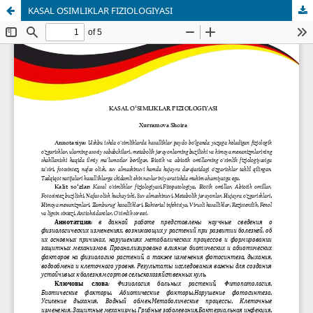
KASAL OʻSIMLIKLAR FIZIOLOGIYASI