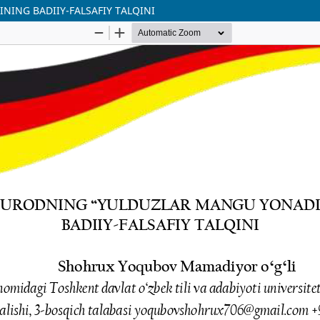
ING BADIIY-FALSAFIY TALQINI