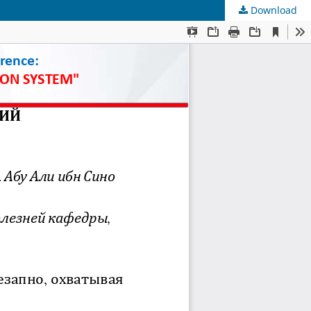
Download