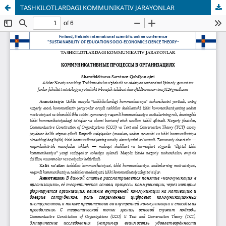
TASHKILOTLARDAGI KOMMUNIKATIV JARAYONLAR