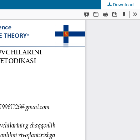
Download