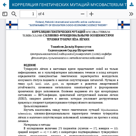
КОРРЕЛЯЦИЯ ГЕНЕТИЧЕСКИХ МУТАЦИЙ MYCOBACTERIUM TUBERCULOSIS С КЛИНИКО-ФУНКЦИОНАЛЬНЫМИ ОСОБЕННОСТЯМИ ТЕЧЕНИЯ ТУБЕРКУЛЁЗА ЛЁГКИХ