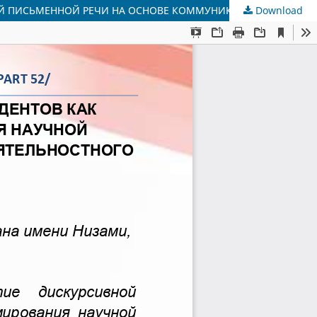
Download
РАЗВИТИЕ ДИСКУРСИВНОЙ КОМПЕТЕНЦИИ СТУДЕНТОВ КАК ДИДАКТИЧЕСКАЯ ВОЗМОЖНОСТЬ ФОРМИРОВАНИЯ НАУЧНОЙ ПИСЬМЕННОЙ РЕЧИ НА ОСНОВЕ КОММУНИКАТИВНО-ДЕЯТЕЛЬНОСТНОГО ПОДХОДА