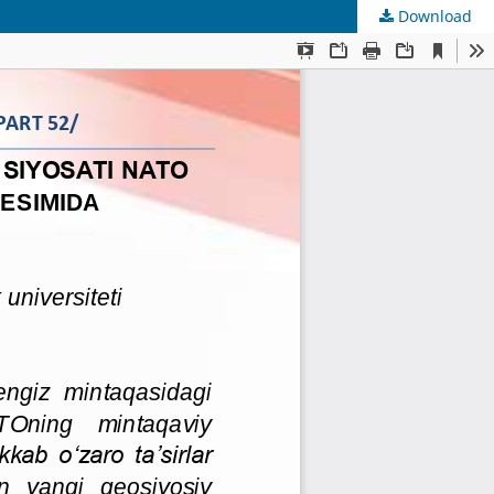
Download