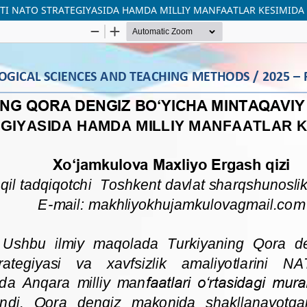
TI NATO STRATEGIYASIDA HAMDA MILLIY MANFAATLAR KESIMIDA