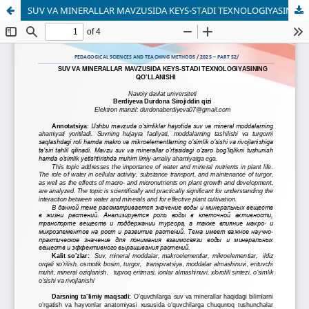
SUV VA MINERALLAR MAVZUSIDA KEYS-STADI TEXNOLOGIYASINING QO’LLANISHI