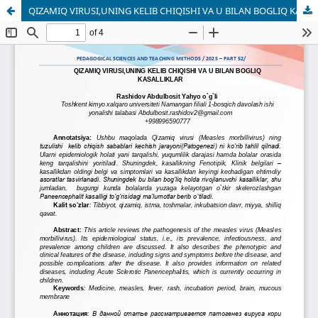
QIZAMIQ VIRUSI,UNING KELIB CHIQISHI VA U BILAN BOGLIQ KASALLIKLAR