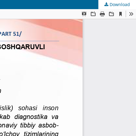
Download