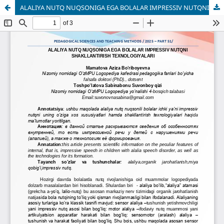
ALALIYA NUTQ NUQSONIGA EGA BOLALAR IMPRESSIV NUTQNI SHAKLLANTIRISH TEXNOLOGIYALARI