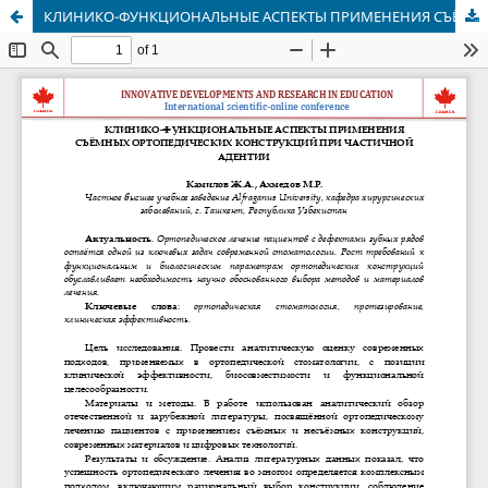
КЛИНИКО-ФУНКЦИОНАЛЬНЫЕ АСПЕКТЫ ПРИМЕНЕНИЯ СЪЁМНЫХ ОРТОПЕДИЧЕСКИХ КОНСТРУКЦИЙ ПРИ ЧАСТИЧНОЙ АДЕНТИИ