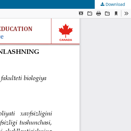
Download