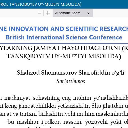
‘ROL TANSIQBOYEV UY-MUZEYI MISOLIDA)