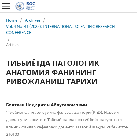
Home
/
Archives
/
Vol. 4 No. 41 (2025): INTERNATIONAL SCIENTIFIC RESEARCH
CONFERENCE
/
Articles
ТИББИЁТДА ПАТОЛОГИК
АНАТОМИЯ ФАНИНИНГ
РИВОЖЛАНИШ ТАРИХИ
Болтаев Нодиржон Абдусаломович
¹Тиббиёт фанлари бўйича фалсафа доктори (PhD), Навоий
давлат университети Табиий фанлар ва тиббиёт факультети
Клиник фанлар кафедраси доценти. Навоий шаҳри, Ўзбекистон.
210100