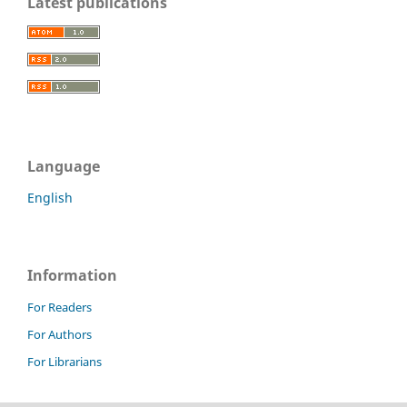
Latest publications
Language
English
Information
For Readers
For Authors
For Librarians